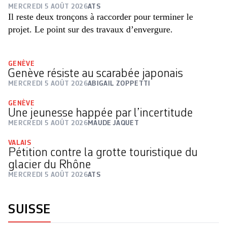
MERCREDI 5 AOÛT 2026
ATS
Il reste deux tronçons à raccorder pour terminer le
projet. Le point sur des travaux d’envergure.
GENÈVE
Genève résiste au scarabée japonais
MERCREDI 5 AOÛT 2026
ABIGAIL ZOPPETTI
GENÈVE
Une jeunesse happée par l’incertitude
MERCREDI 5 AOÛT 2026
MAUDE JAQUET
VALAIS
Pétition contre la grotte touristique du
glacier du Rhône
MERCREDI 5 AOÛT 2026
ATS
SUISSE