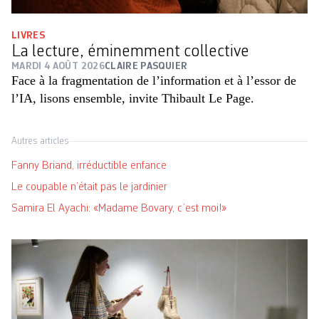
LIVRES
La lecture, éminemment collective
MARDI 4 AOÛT 2026
CLAIRE PASQUIER
Face à la fragmentation de l’information et à l’essor de
l’IA, lisons ensemble, invite Thibault Le Page.
Autres articles
Fanny Briand, irréductible enfance
Le coupable n’était pas le jardinier
Samira El Ayachi: «Madame Bovary, c’est moi!»