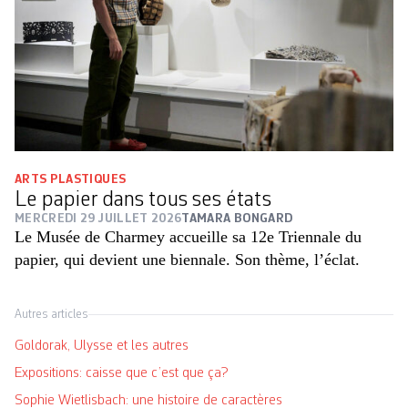
ARTS PLASTIQUES
Le papier dans tous ses états
MERCREDI 29 JUILLET 2026
TAMARA BONGARD
Le Musée de Charmey accueille sa 12e Triennale du
papier, qui devient une biennale. Son thème, l’éclat.
Autres articles
Goldorak, Ulysse et les autres
Expositions: caisse que c’est que ça?
Sophie Wietlisbach: une histoire de caractères