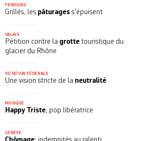
FRIBOURG
Grillés, les
pâturages
s’épuisent
VALAIS
Pétition contre la
grotte
touristique du
glacier du Rhône
VOTATION FÉDÉRALE
Une vision stricte de la
neutralité
MUSIQUE
Happy Triste
, pop libératrice
GENÈVE
Chômage
: indemnités au ralenti