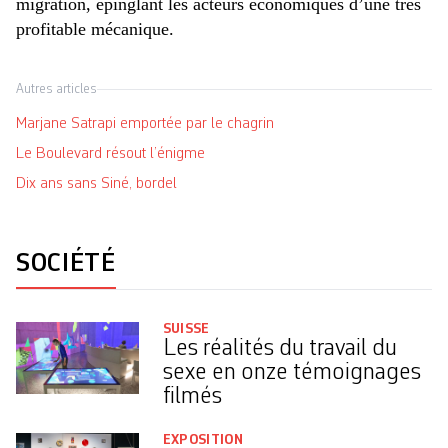
migration, épinglant les acteurs économiques d’une très
profitable mécanique.
Autres articles
Marjane Satrapi emportée par le chagrin
Le Boulevard résout l’énigme
Dix ans sans Siné, bordel
SOCIÉTÉ
SUISSE
Les réalités du travail du
sexe en onze témoignages
filmés
EXPOSITION