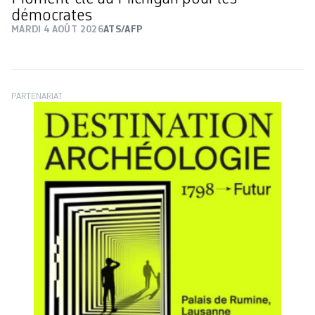
démocrates
MARDI 4 AOÛT 2026
ATS/AFP
PARTENARIAT