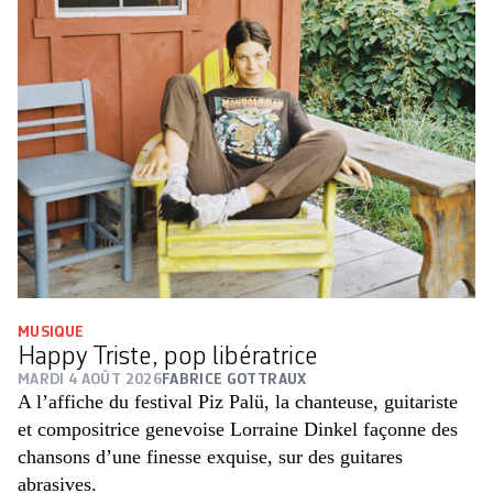
MUSIQUE
Happy Triste, pop libératrice
MARDI 4 AOÛT 2026
FABRICE GOTTRAUX
A l’affiche du festival Piz Palü, la chanteuse, guitariste
et compositrice genevoise Lorraine Dinkel façonne des
chansons d’une finesse exquise, sur des guitares
abrasives.