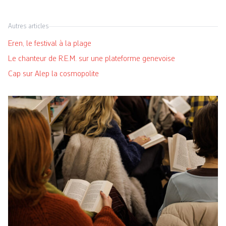
Autres articles
Eren, le festival à la plage
Le chanteur de R.E.M. sur une plateforme genevoise
Cap sur Alep la cosmopolite