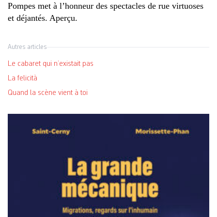
Pompes met à l’honneur des spectacles de rue virtuoses
et déjantés. Aperçu.
Autres articles
Le cabaret qui n’existait pas
La felicità
Quand la scène vient à toi