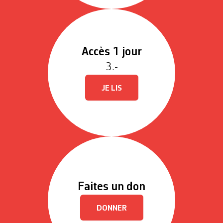
Accès 1 jour
3.-
JE LIS
Faites un don
DONNER