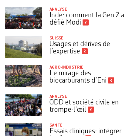
ANALYSE
Inde: comment la Gen Z a
défié Modi
SUISSE
Usages et dérives de
l’expertise
AGRO-INDUSTRIE
Le mirage des
biocarburants d’Eni
ANALYSE
ODD et société civile en
trompe-l’œil
SANTÉ
Essais cliniques: intégrer