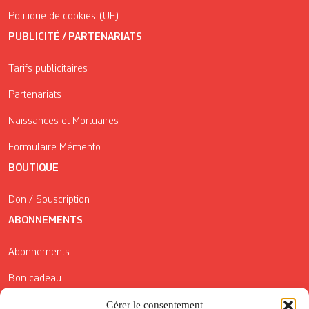
Politique de cookies (UE)
PUBLICITÉ / PARTENARIATS
Tarifs publicitaires
Partenariats
Naissances et Mortuaires
Formulaire Mémento
BOUTIQUE
Don / Souscription
ABONNEMENTS
Abonnements
Bon cadeau
Gérer le consentement
Conditions générales de vente